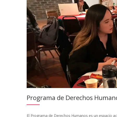
Programa de Derechos Humanos
El Programa de Derechos Humanos es un espacio académ