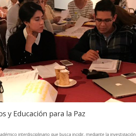
 y Educación para la Paz
ico interdisciplinario que busca incidir, mediante la investigación