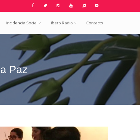
Incidencia Social
Ibero Radio
Contacto
la Paz