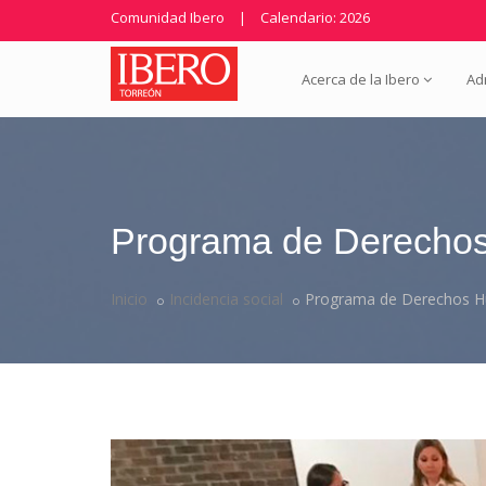
Comunidad Ibero
|
Calendario: 2026
Acerca de la Ibero
Ad
Programa de Derechos
Inicio
Incidencia social
Programa de Derechos Hu