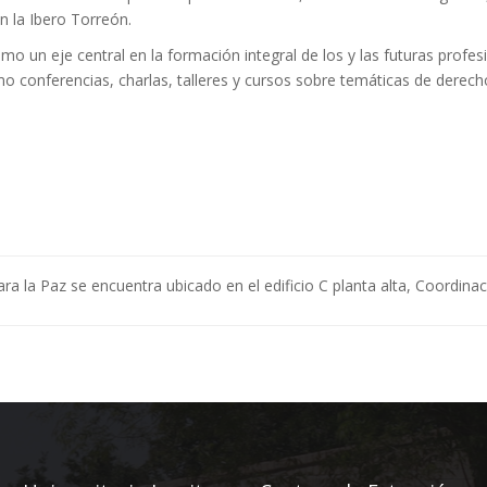
 la Ibero Torreón.
 un eje central en la formación integral de los y las futuras profesi
omo conferencias, charlas, talleres y cursos sobre temáticas de der
la Paz se encuentra ubicado en el edificio C planta alta, Coordinaci