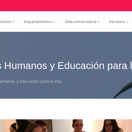
misión
Departamentos
Vida universitaria
Servicios
 Humanos y Educación para 
manos y Educación para la Paz