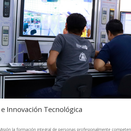
 e Innovación Tecnológica
isión la formación integral de personas profesionalmente competen