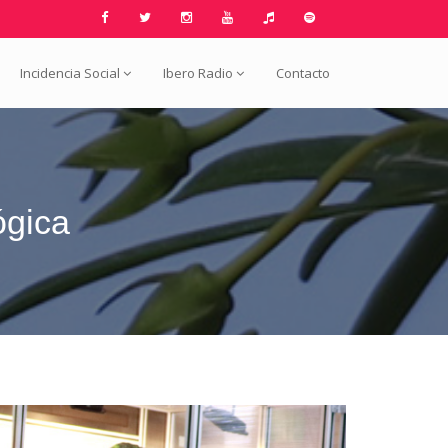
Incidencia Social
Ibero Radio
Contacto
ógica