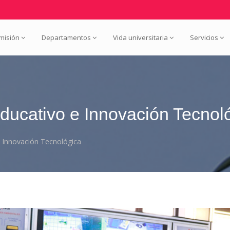
misión
Departamentos
Vida universitaria
Servicios
ducativo e Innovación Tecnol
e Innovación Tecnológica