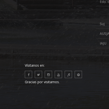
Edo. 
Suj
AUSJ
IAJU
Vísitanos en:
Gracias por visitarnos.