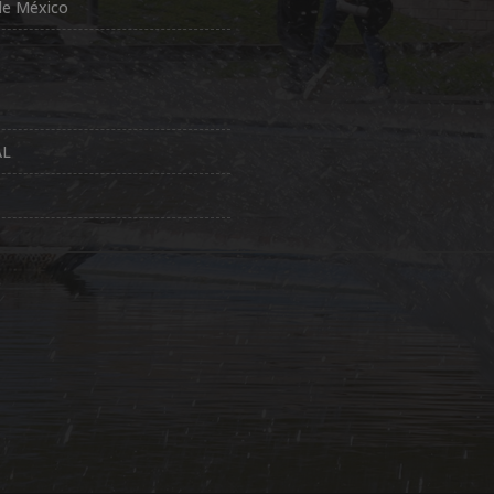
de México
AL