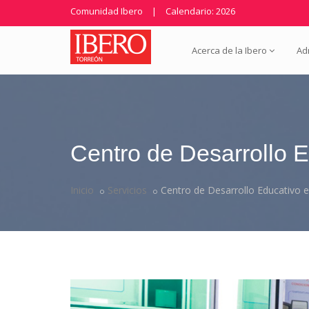
Comunidad Ibero
|
Calendario: 2026
Acerca de la Ibero
Ad
Centro de Desarrollo E
Inicio
Servicios
Centro de Desarrollo Educativo 