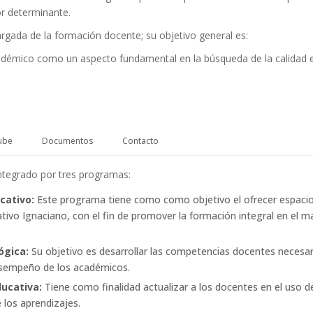
or determinante.
argada de la formación docente; su objetivo general es:
adémico como un aspecto fundamental en la búsqueda de la calidad e
ube
Documentos
Contacto
integrado por tres programas:
cativo:
Este programa tiene como como objetivo el ofrecer espacios
ivo Ignaciano, con el fin de promover la formación integral en el m
ógica:
Su objetivo es desarrollar las competencias docentes necesa
desempeño de los académicos.
ucativa:
Tiene como finalidad actualizar a los docentes en el uso d
 los aprendizajes.