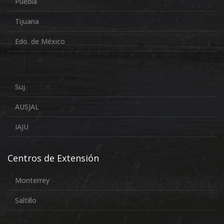
Puebla
Tijuana
Edo. de México
Suj
AUSJAL
IAJU
Centros de Extensión
Monterrey
Saltillo