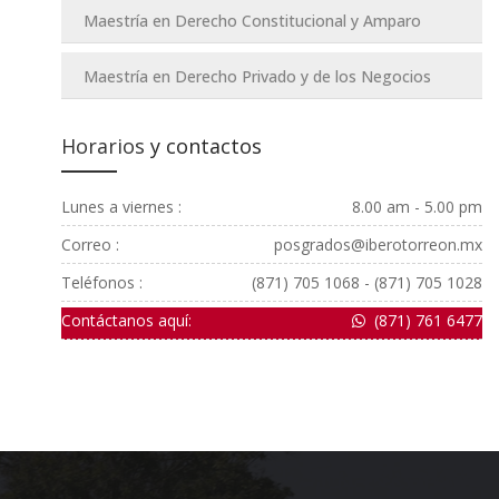
Maestría en Derecho Constitucional y Amparo
Maestría en Derecho Privado y de los Negocios
Horarios
y contactos
Lunes a viernes :
8.00 am - 5.00 pm
Correo :
posgrados@iberotorreon.mx
Teléfonos :
(871) 705 1068 - (871) 705 1028
Contáctanos aquí:
(871) 761 6477