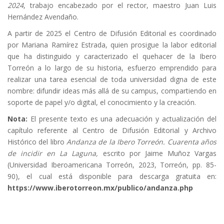
2024
, trabajo encabezado por el rector, maestro Juan Luis
Hernández Avendaño.
A partir de 2025 el Centro de Difusión Editorial es coordinado
por Mariana Ramírez Estrada, quien prosigue la labor editorial
que ha distinguido y caracterizado el quehacer de la Ibero
Torreón a lo largo de su historia, esfuerzo emprendido para
realizar una tarea esencial de toda universidad digna de este
nombre: difundir ideas más allá de su campus, compartiendo en
soporte de papel y/o digital, el conocimiento y la creación.
Nota:
El presente texto es una adecuación y actualización del
capítulo referente al Centro de Difusión Editorial y Archivo
Histórico del libro
Andanza de la Ibero Torreón. Cuarenta años
de incidir en La Laguna,
escrito por Jaime Muñoz Vargas
(Universidad Iberoamericana Torreón, 2023, Torreón, pp. 85-
90), el cual está disponible para descarga gratuita en:
https://www.iberotorreon.mx/publico/andanza.php