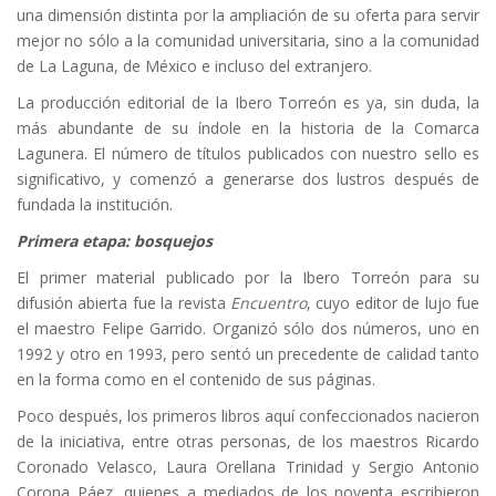
una dimensión distinta por la ampliación de su oferta para servir
mejor no sólo a la comunidad universitaria, sino a la comunidad
de La Laguna, de México e incluso del extranjero.
La producción editorial de la Ibero Torreón es ya, sin duda, la
más abundante de su índole en la historia de la Comarca
Lagunera. El número de títulos publicados con nuestro sello es
significativo, y comenzó a generarse dos lustros después de
fundada la institución.
Primera etapa: bosquejos
El primer material publicado por la Ibero Torreón para su
difusión abierta fue la revista
Encuentro
, cuyo editor de lujo fue
el maestro Felipe Garrido. Organizó sólo dos números, uno en
1992 y otro en 1993, pero sentó un precedente de calidad tanto
en la forma como en el contenido de sus páginas.
Poco después, los primeros libros aquí confeccionados nacieron
de la iniciativa, entre otras personas, de los maestros Ricardo
Coronado Velasco, Laura Orellana Trinidad y Sergio Antonio
Corona Páez, quienes a mediados de los noventa escribieron